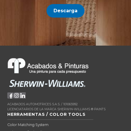
Descarga
ACABADOS AUTOMOTRICES S.A.S. / 101065992
LICENCIATARIOS DE LA MARCA SHERWIN-WILLIAMS ® PAINTS
HERRAMIENTAS / COLOR TOOLS
Color Matching System