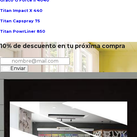
Graco G Force II 4040
Titan Impact X 440
Titan Capspray 75
Titan PowrLiner 850
10% de descuento en tu próxima compra
Enviar