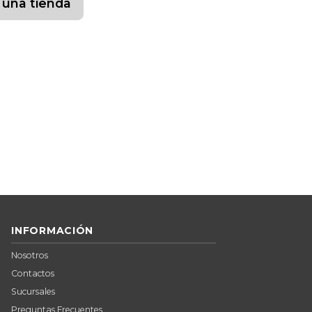
 una tienda
INFORMACIÓN
Nosotros
Contactos
Sucursales
Preguntas Frecuentes