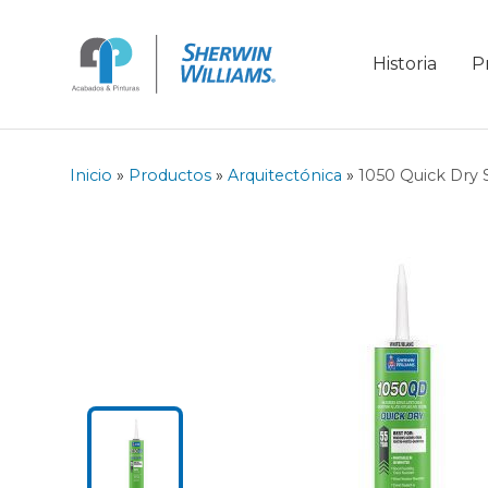
Historia
P
Inicio
»
Productos
»
Arquitectónica
»
1050 Quick Dry S