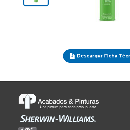
Descargar Ficha Téc