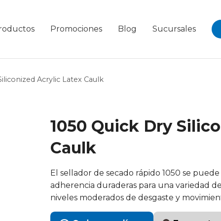
roductos
Promociones
Blog
Sucursales
iliconized Acrylic Latex Caulk
1050 Quick Dry Silic
Caulk
El sellador de secado rápido 1050 se puede 
adherencia duraderas para una variedad de t
niveles moderados de desgaste y movimien