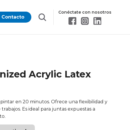
Conéctate con nosotros
Contacto
onized Acrylic Latex
pintar en 20 minutos. Ofrece una flexibilidad y
rabajos. Es ideal para juntas expuestas a
to.