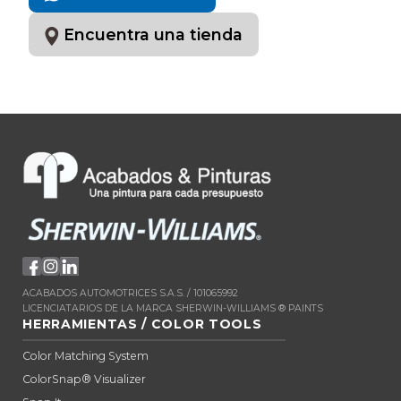
Encuentra una tienda
ACABADOS AUTOMOTRICES S.A.S. / 101065992
LICENCIATARIOS DE LA MARCA SHERWIN-WILLIAMS ® PAINTS
HERRAMIENTAS / COLOR TOOLS
Color Matching System
ColorSnap® Visualizer