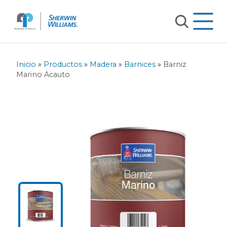
Inicio
»
Productos
»
Madera
»
Barnices
»
Barniz
Marino Acauto