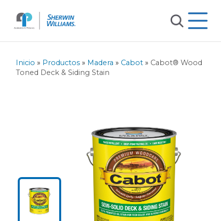
Inicio
»
Productos
»
Madera
»
Cabot
»
Cabot® Wood
Toned Deck & Siding Stain