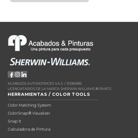
ACABADOS AUTOMOTRICES S.A.S. / 101065992
LICENCIATARIOS DE LA MARCA SHERWIN-WILLIAMS ® PAINTS
HERRAMIENTAS / COLOR TOOLS
Color Matching System
ColorSnap® Visualizer
Snap It
Calculadora de Pintura