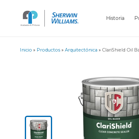
Historia
P
Inicio
»
Productos
»
Arquitectónica
»
ClariShield Oil B