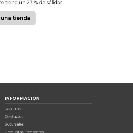
te tiene un 23 % de sólidos.
 una tienda
INFORMACIÓN
Nosotros
Contactos
Sucursales
Preguntas Frecuentes