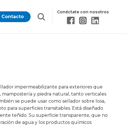
Conéctate con nosotros
Contacto
sellador impermeabilizante para exteriores que
ra, mampostería y piedra natural, tanto verticales
ambién se puede usar como sellador sobre losa,
pto para superficies transitables. Está diseñado
ente teñido. Su superficie transparente, que no
iltración de agua y los productos químicos