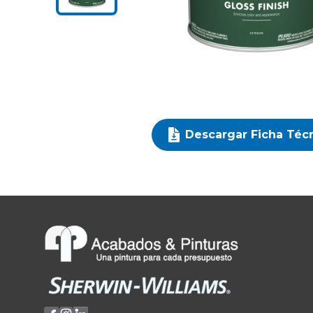
Descargar Ficha Téc