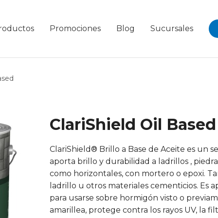
roductos
Promociones
Blog
Sucursales
ased
ClariShield Oil Based
ClariShield® Brillo a Base de Aceite es un 
aporta brillo y durabilidad a ladrillos , pied
como horizontales, con mortero o epoxi. T
ladrillo u otros materiales cementicios. Es a
para usarse sobre hormigón visto o previam
amarillea, protege contra los rayos UV, la f