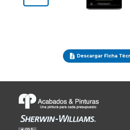
Descargar Ficha Téc