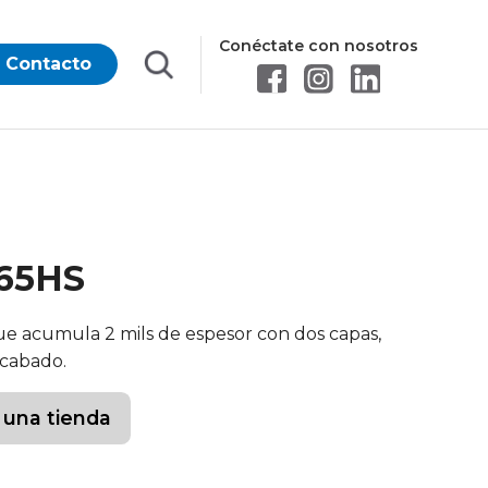
Conéctate con nosotros
Contacto
465HS
ue acumula 2 mils de espesor con dos capas,
ecabado.
 una tienda