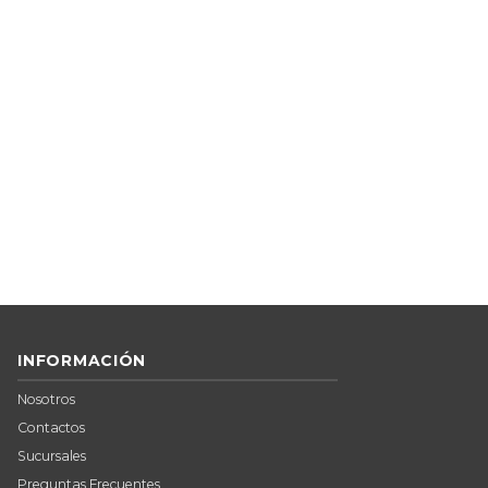
INFORMACIÓN
Nosotros
Contactos
Sucursales
Preguntas Frecuentes