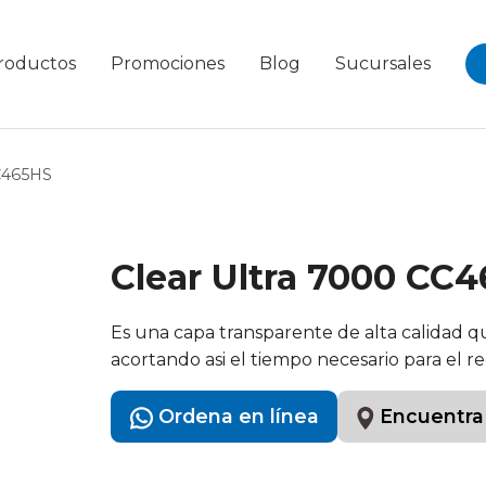
roductos
Promociones
Blog
Sucursales
CC465HS
Clear Ultra 7000 CC
Es una capa transparente de alta calidad q
acortando asi el tiempo necesario para el r
Ordena en línea
Encuentra