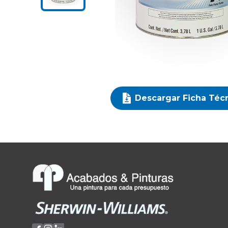
Descargar Ficha Téc