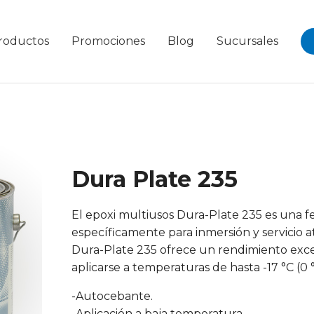
roductos
Promociones
Blog
Sucursales
Dura Plate 235
El epoxi multiusos Dura-Plate 235 es una 
específicamente para inmersión y servicio a
Dura-Plate 235 ofrece un rendimiento exce
aplicarse a temperaturas de hasta -17 °C (0 °
-Autocebante.
-Aplicación a baja temperatura.