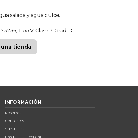
agua salada y agua dulce.
236, Tipo V, Clase 7, Grado C.
 una tienda
INFORMACIÓN
Nosotros
Contactos
Sucursales
Preguntas Frecuentes