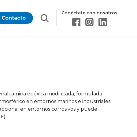
Conéctate con nosotros
Contacto
fenalcamina epóxica modificada, formulada
tmosférico en entornos marinos e industriales.
pcional en entornos corrosivos y puede
F).