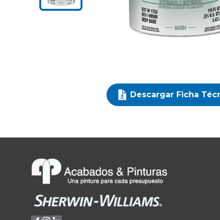
Descargar Ficha Téc