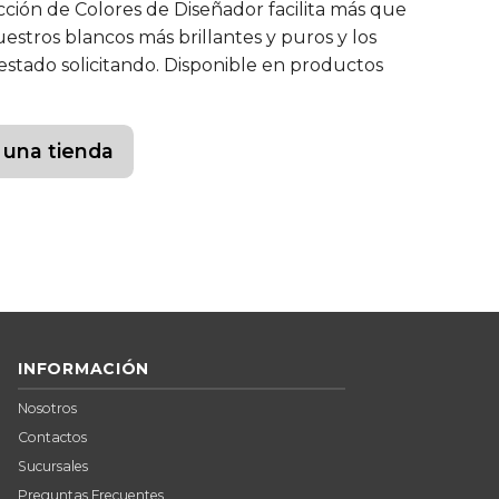
cción de Colores de Diseñador facilita más que
estros blancos más brillantes y puros y los
estado solicitando. Disponible en productos
 una tienda
INFORMACIÓN
Nosotros
Contactos
Sucursales
Preguntas Frecuentes