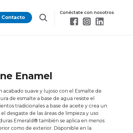
Conéctate con nosotros
Contacto
ane Enamel
n acabado suave y lujoso con el Esmalte de
ra de esmalte a base de agua resiste el
ntos tradicionales a base de aceite y crea un
el desgaste de las áreas de limpieza y uso
lduras Emerald® también se aplica en menos
erior como de exterior. Disponible en la