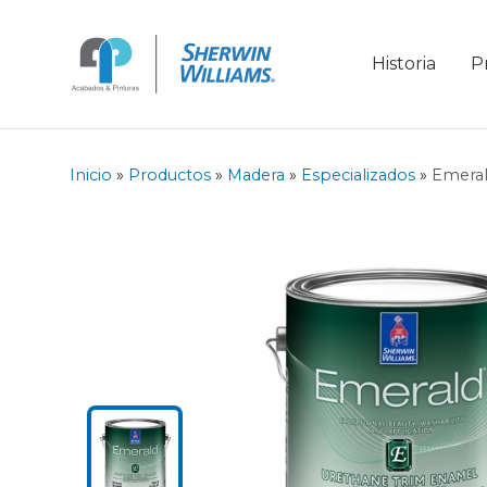
Historia
P
Inicio
»
Productos
»
Madera
»
Especializados
»
Emeral