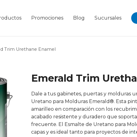
roductos
Promociones
Blog
Sucursales
d Trim Urethane Enamel
Emerald Trim Ureth
Dale a tus gabinetes, puertas y molduras u
Uretano para Molduras Emerald®. Esta pintu
amarilleo en comparación con los recubrimie
acabado resistente y duradero que soporta 
frecuente. El Esmalte de Uretano para Mo
capas y es ideal tanto para proyectos de int