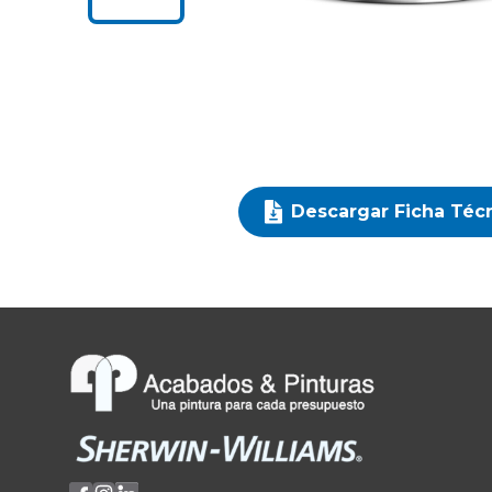
Descargar Ficha Téc