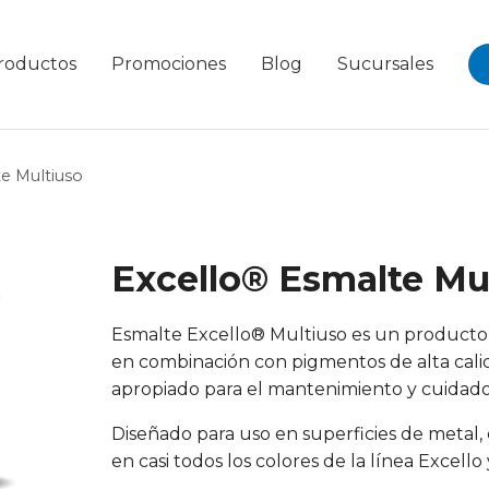
roductos
Promociones
Blog
Sucursales
e Multiuso
Excello® Esmalte Mu
Esmalte Excello® Multiuso es un producto f
en combinación con pigmentos de alta cali
apropiado para el mantenimiento y cuidado 
Diseñado para uso en superficies de metal, 
en casi todos los colores de la línea Excello