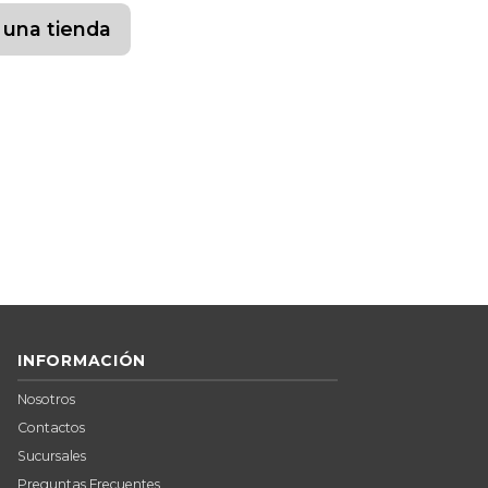
 una tienda
INFORMACIÓN
Nosotros
Contactos
Sucursales
Preguntas Frecuentes