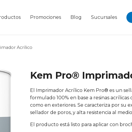
roductos
Promociones
Blog
Sucursales
mador Acrílico
Kem Pro® Imprimador
El Imprimador Acrílico Kem Pro® es un sel
formulado 100% en base a resinas acrílicas d
como en exteriores. Se caracteriza por su e
sellador de poros, y alta resistencia al med
El producto está listo para aplicar con brocha