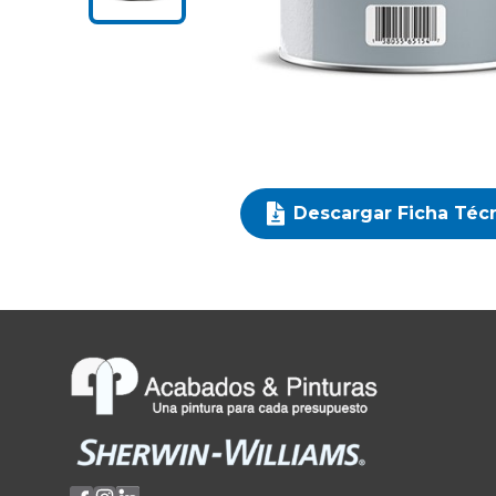
Descargar Ficha Téc