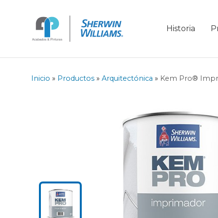
Historia
P
Inicio
»
Productos
»
Arquitectónica
»
Kem Pro® Impri