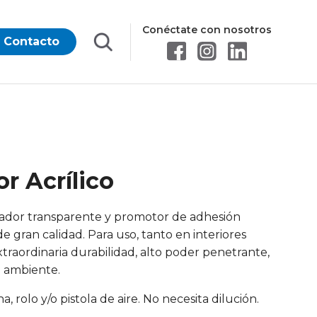
Conéctate con nosotros
Contacto
 Acrílico
lador transparente y promotor de adhesión
e gran calidad. Para uso, tanto en interiores
xtraordinaria durabilidad, alto poder penetrante,
io ambiente.
, rolo y/o pistola de aire. No necesita dilución.