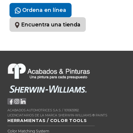
Ordena en línea
Encuentra una tienda
ACABADOS AUTOMOTRICES S.A.S. / 101065992
LICENCIATARIOS DE LA MARCA SHERWIN-WILLIAMS ® PAINTS
HERRAMIENTAS / COLOR TOOLS
Color Matching System