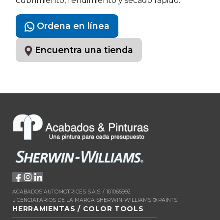
cubrimiento, rendimiento y secado rápido.
Ordena en línea
Encuentra una tienda
ACABADOS AUTOMOTRICES S.A.S. / 101065992
LICENCIATARIOS DE LA MARCA SHERWIN-WILLIAMS ® PAINTS
HERRAMIENTAS / COLOR TOOLS