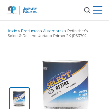
Inicio
»
Productos
»
Automotriz
»
Refinisher’s
Select® Relleno Uretano Primer 2K (RS3702)