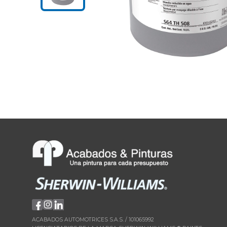
ACABADOS AUTOMOTRICES S.A.S. / 101065992