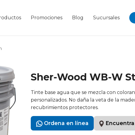
roductos
Promociones
Blog
Sucursales
n
Sher-Wood WB-W St
Tinte base agua que se mezcla con coloran
personalizados. No daña la veta de la made
recubrimientos protectores.
Ordena en línea
Encuentra