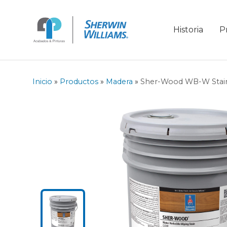
Historia
P
Inicio
»
Productos
»
Madera
»
Sher-Wood WB-W Stai