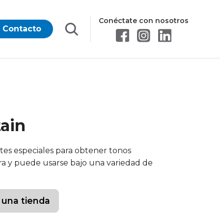
Conéctate con nosotros
Contacto
ain
tes especiales para obtener tonos
ra y puede usarse bajo una variedad de
 una tienda