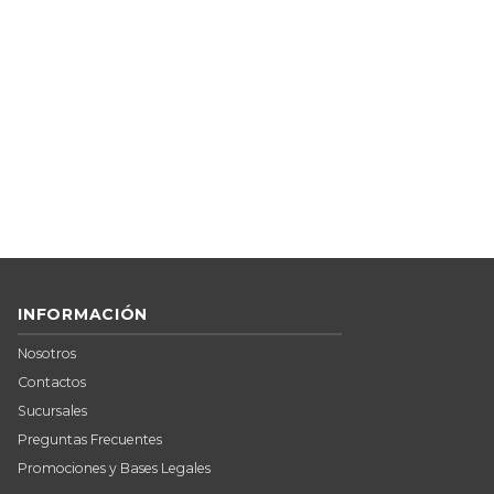
INFORMACIÓN
Nosotros
Contactos
Sucursales
Preguntas Frecuentes
Promociones y Bases Legales