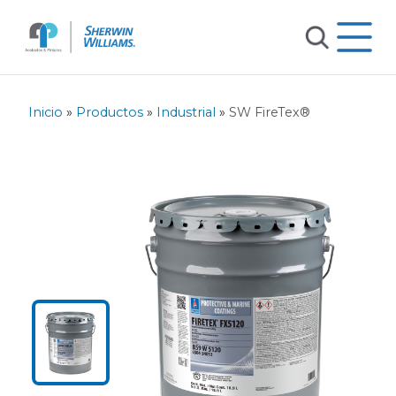
Inicio
»
Productos
»
Industrial
»
SW FireTex®