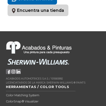
Encuentra una tienda
ACABADOS AUTOMOTRICES S.A.S. / 101065992
LICENCIATARIOS DE LA MARCA SHERWIN-WILLIAMS ® PAINTS
HERRAMIENTAS / COLOR TOOLS
Color Matching System
ColorSnap® Visualizer