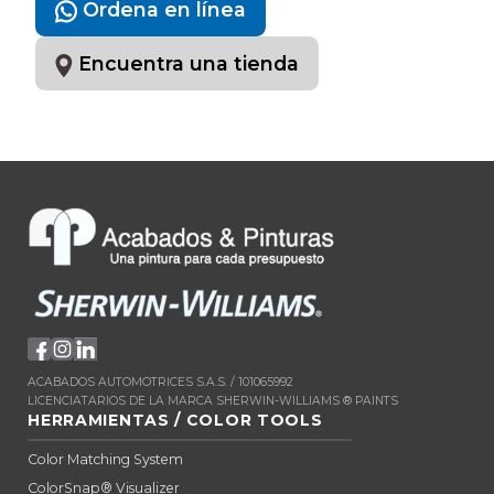
Ordena en línea
Encuentra una tienda
ACABADOS AUTOMOTRICES S.A.S. / 101065992
LICENCIATARIOS DE LA MARCA SHERWIN-WILLIAMS ® PAINTS
HERRAMIENTAS / COLOR TOOLS
Color Matching System
ColorSnap® Visualizer