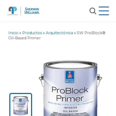
Inicio
»
Productos
»
Arquitectónica
»
SW ProBlock®
Oil-Based Primer