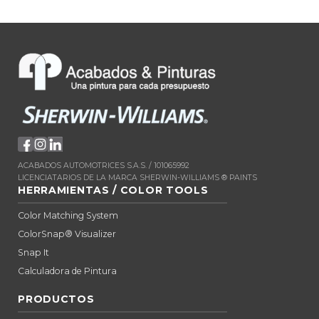
ACABADOS AUTOMOTRICES S.A.S. / 101065992
LICENCIATARIOS DE LA MARCA SHERWIN-WILLIAMS ® PAINTS
HERRAMIENTAS / COLOR TOOLS
Color Matching System
ColorSnap® Visualizer
Snap It
Calculadora de Pintura
PRODUCTOS