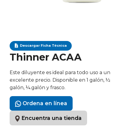
Descargar Ficha Técnica
Thinner ACAA
Este diluyente es ideal para todo uso a un
excelente precio. Disponible en 1 galón, ½
galón, ¼.galón y frasco.
Ordena en línea
Encuentra una tienda