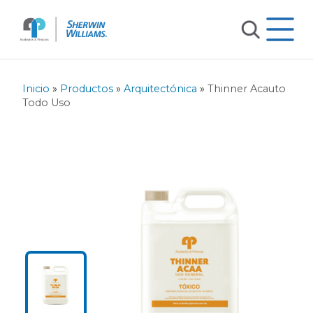
Inicio
»
Productos
»
Arquitectónica
»
Thinner Acauto
Todo Uso