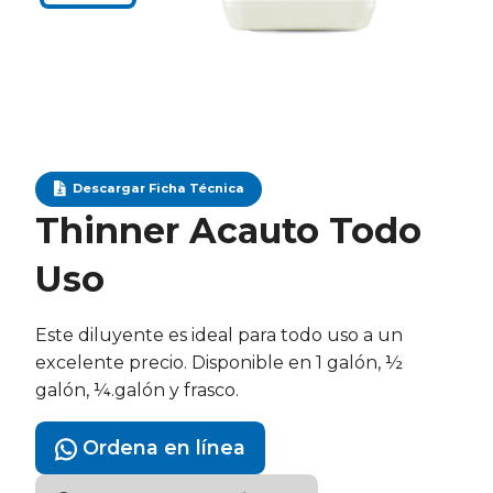
Descargar Ficha Técnica
Thinner Acauto Todo
Uso
Este diluyente es ideal para todo uso a un
excelente precio. Disponible en 1 galón, ½
galón, ¼.galón y frasco.
Ordena en línea