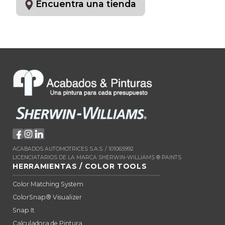
Encuentra una tienda
ACABADOS AUTOMOTRICES S.A.S. / 101065992
LICENCIATARIOS DE LA MARCA SHERWIN-WILLIAMS ® PAINTS
HERRAMIENTAS / COLOR TOOLS
Color Matching System
ColorSnap® Visualizer
Snap It
Calculadora de Pintura