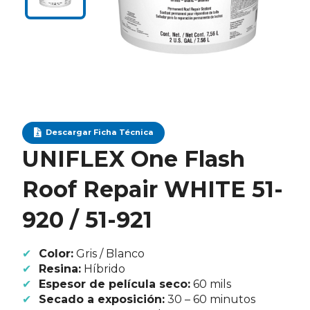
Descargar Ficha Técnica
UNIFLEX One Flash
Roof Repair WHITE 51-
920 / 51-921
Color:
Gris / Blanco
Resina:
Híbrido
Espesor de película seco:
60 mils
Secado a exposición:
30 – 60 minutos