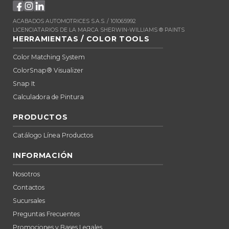
ACABADOS AUTOMOTRICES S.A.S. / 101065992
LICENCIATARIOS DE LA MARCA SHERWIN-WILLIAMS ® PAINTS
HERRAMIENTAS / COLOR TOOLS
Color Matching System
ColorSnap® Visualizer
Snap It
Calculadora de Pintura
PRODUCTOS
Catálogo Línea Productos
INFORMACIÓN
Nosotros
Contactos
Sucursales
Preguntas Frecuentes
Promociones y Bases Legales