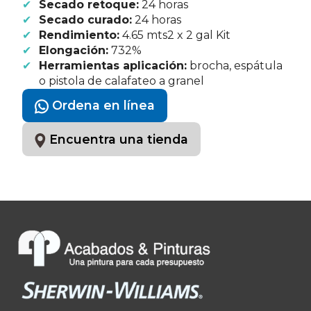
Secado retoque:
24 horas
Secado curado:
24 horas
Rendimiento:
4.65 mts2 x 2 gal Kit
Elongación:
732%
Herramientas aplicación:
brocha, espátula
o pistola de calafateo a granel
Ordena en línea
Encuentra una tienda