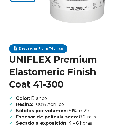
Descargar Ficha Técnica
UNIFLEX Premium
Elastomeric Finish
Coat 41-300
Color:
Blanco
Resina:
100% Acrílico
Sólidos por volumen:
51% +/-2%
Espesor de película seco:
8.2 mils
Secado a exposición:
4 – 6 horas