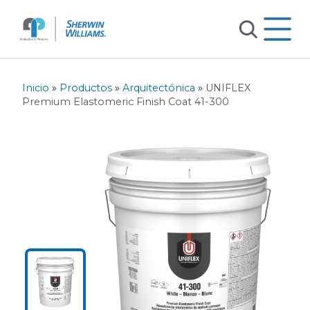
Inicio
»
Productos
»
Arquitectónica
»
UNIFLEX
Premium Elastomeric Finish Coat 41-300