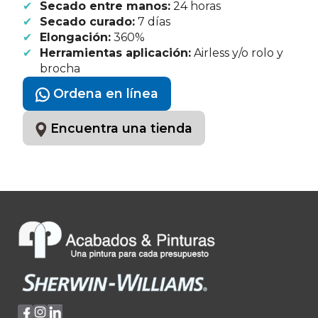
Secado entre manos:
24 horas
Secado curado:
7 días
Elongación:
360%
Herramientas aplicación:
Airless y/o rolo y
brocha
Ordena en línea
Encuentra una tienda