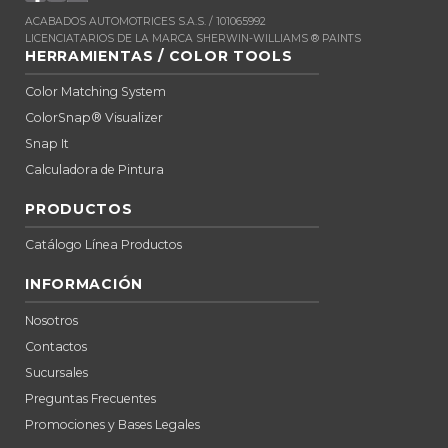
ACABADOS AUTOMOTRICES S.A.S. / 101065992
LICENCIATARIOS DE LA MARCA SHERWIN-WILLIAMS ® PAINTS
HERRAMIENTAS / COLOR TOOLS
Color Matching System
ColorSnap® Visualizer
Snap It
Calculadora de Pintura
PRODUCTOS
Catálogo Línea Productos
INFORMACIÓN
Nosotros
Contactos
Sucursales
Preguntas Frecuentes
Promociones y Bases Legales