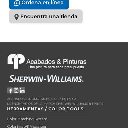
Ordena en línea
Encuentra una tienda
ACABADOS AUTOMOTRICES S.A.S. / 101065992
LICENCIATARIOS DE LA MARCA SHERWIN-WILLIAMS ® PAINTS
HERRAMIENTAS / COLOR TOOLS
Color Matching System
ColorSnap® Visualizer